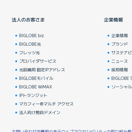
法人のお客さま
企業情報
BIGLOBE biz.
企業情報
BIGLOBE光
ブランド
フレッツ光
サステナ
プロバイダサービス
ニュース
光回線用 固定IPアドレス
採用情報
BIGLOBEモバイル
BIGLOBE S
BIGLOBE WiMAX
ソーシャ
IPトランジット
マカフィー®マルチ アクセス
法人向け独自ドメイン
お問い合わせ
消費税の表示
ウェブアクセシビリティの取り組み
個