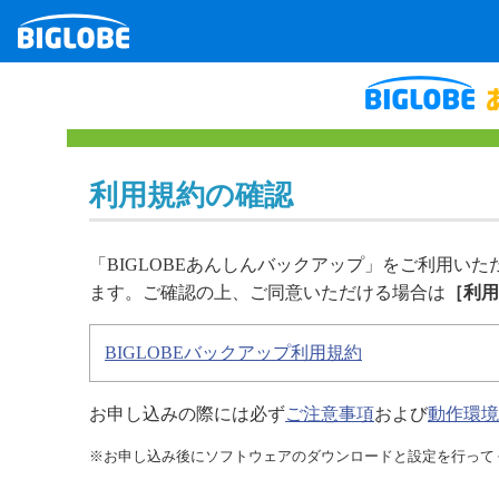
利用規約の確認
「BIGLOBEあんしんバックアップ」をご利用い
ます。ご確認の上、ご同意いただける場合は
［利用
BIGLOBEバックアップ利用規約
お申し込みの際には必ず
ご注意事項
および
動作環境
※お申し込み後にソフトウェアのダウンロードと設定を行って